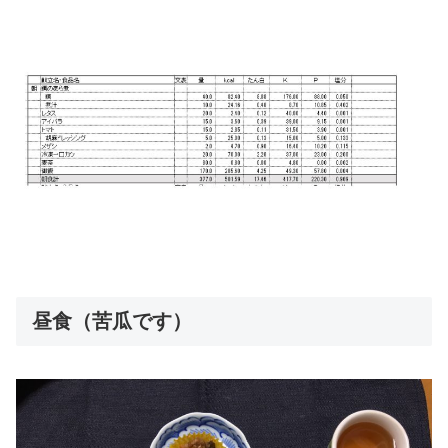
昼食（苦瓜です）