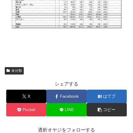
未分類
シェアする
X
Facebook
はてブ
Pocket
LINE
コピー
透析オヤジをフォローする