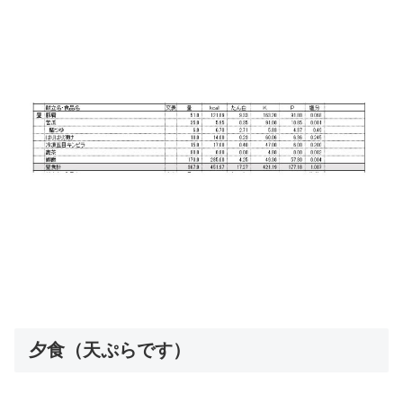
夕食（天ぷらです）