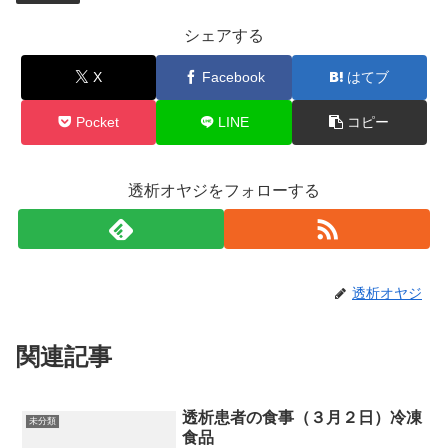
シェアする
X
Facebook
はてブ
Pocket
LINE
コピー
透析オヤジをフォローする
透析オヤジ
関連記事
透析患者の食事（３月２日）冷凍
未分類
食品