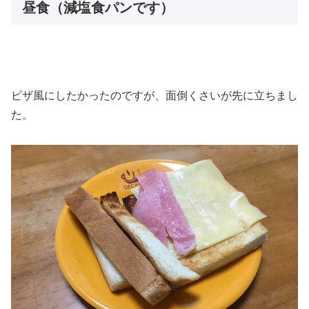
昼食（減塩食パンです）
ピザ風にしたかったのですが、面倒くさいが先に立ちまし
た。