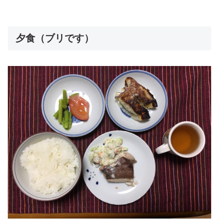
夕食（ブリです）