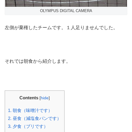
OLYMPUS DIGITAL CAMERA
左側が棄権したチームです。１人足りませんでした。
それでは朝食から紹介します。
Contents
[
hide
]
1.
朝食（味噌汁です）
2.
昼食（減塩食パンです）
3.
夕食（ブリです）