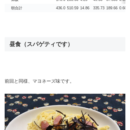
朝合計
436.0
510.59
14.86
335.73
189.66
0.605
昼食（スパゲティです）
前回と同様、マヨネーズ味です。