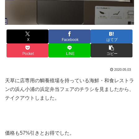
X
Facebook
はてブ
Pocket
LINE
コピー
2020.05.03
天草に店専用の鯛養殖場を持っている海鮮・和食レストラ
ンの浜ん小浦の浜定弁当フェアのチラシを見ましたから、
テイクアウトしました。
価格も57%引きとお得でした。