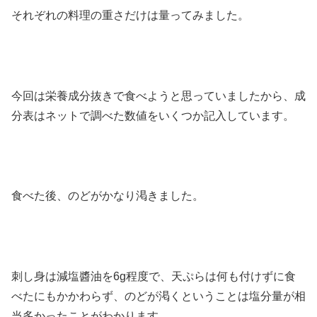
それぞれの料理の重さだけは量ってみました。
今回は栄養成分抜きで食べようと思っていましたから、成
分表はネットで調べた数値をいくつか記入しています。
食べた後、のどがかなり渇きました。
刺し身は減塩醬油を6g程度で、天ぷらは何も付けずに食
べたにもかかわらず、のどが渇くということは塩分量が相
当多かったことがわかります。