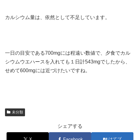
カルシウム量は、依然として不足しています。
一日の目安である700mgには程遠い数値で、夕食でカル
シウムウエハースを入れても１日計543mgでしたから、
せめて600mgには近づけたいですね。
未分類
シェアする
X
Facebook
はてブ