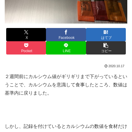
X
Facebook
はてブ
Pocket
LINE
コピー
2020.10.17
２週間前にカルシウム値がギリギリまで下がっているとい
うことで、カルシウムを意識して食事したところ、数値は
基準内に戻りました。
しかし、記録を付けているとカルシウムの数値を食材だけ