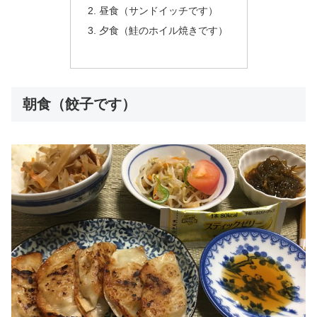
昼食（サンドイッチです）
夕食（鮭のホイル焼きです）
朝食（餃子です）