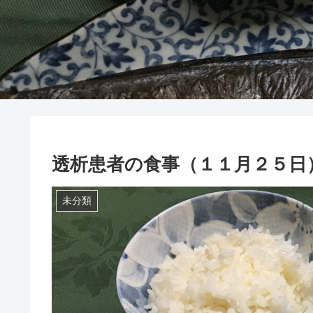
透析患者の食事（１１月２５日
未分類