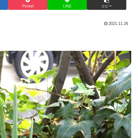
Pocket
LINE
コピー
2021.11.26