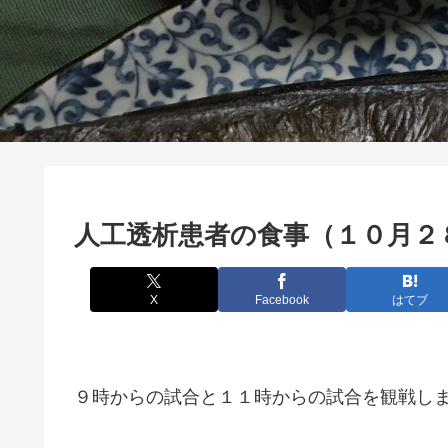
人工透析患者の食事（１０月２
X
Facebook
はてブ
９時からの試合と１１時からの試合を観戦し