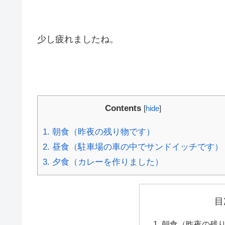
少し疲れましたね。
Contents
[
hide
]
1.
朝食（昨夜の残り物です）
2.
昼食（駐車場の車の中でサンドイッチです）
3.
夕食（カレーを作りました）
目
朝食（昨夜の残