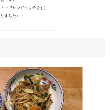
車の中でサンドイッチです）
作りました）