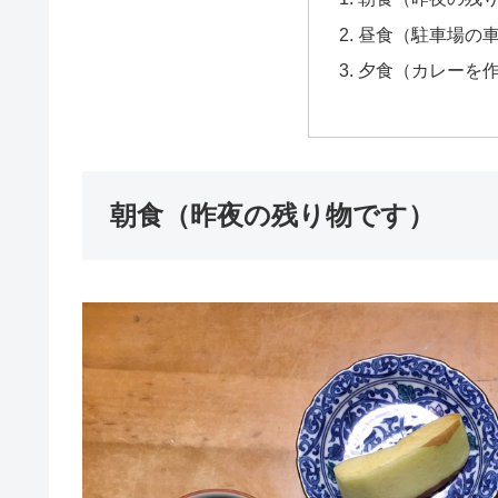
昼食（駐車場の
夕食（カレーを
朝食（昨夜の残り物です）