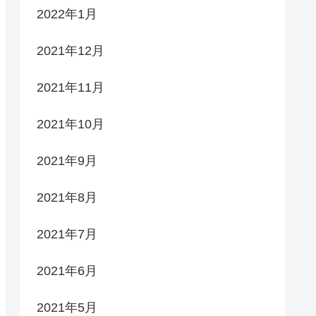
2022年1月
2021年12月
2021年11月
2021年10月
2021年9月
2021年8月
2021年7月
2021年6月
2021年5月