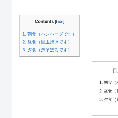
Contents
[
hide
]
1.
朝食（ハンバーグです）
2.
昼食（目玉焼きです）
3.
夕食（鶏そぼろです）
目
朝食（
昼食（
夕食（