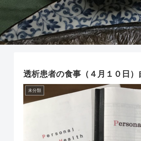
透析患者の食事（４月１０日）
未分類