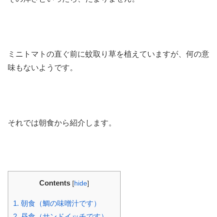
ミニトマトの直ぐ前に蚊取り草を植えていますが、何の意
味もないようです。
それでは朝食から紹介します。
Contents
[
hide
]
1.
朝食（鯛の味噌汁です）
2.
昼食（サンドイッチです）