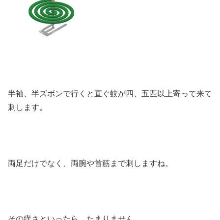
半袖、半ズボンで行くと直ぐ蚊が四、五匹以上寄って来て
刺します。
両足だけでなく、両腕や首筋まで刺しますね。
その痒さといったら、たまりません。