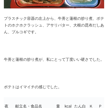
プラスチック容器の左上から、牛蒡と蓮根の炒り煮、ポテ
トのホクホクラッシュ、アサリバター、大根の昆布だしあ
ん、プルコギです。
牛蒡と蓮根の炒り煮が、私にとって丁度いい硬さでした。
ポテトはイマイチの感じでした。
夜
献立名・食品名
量
kcal
たん白
Ｋ
Ｐ