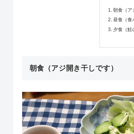
朝食（ア
昼食（食
夕食（鮭
朝食（アジ開き干しです）