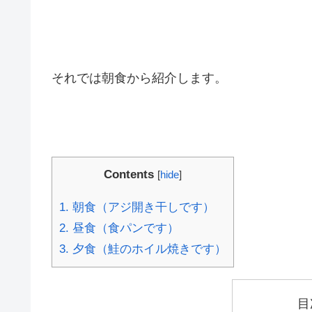
それでは朝食から紹介します。
Contents
[
hide
]
1.
朝食（アジ開き干しです）
2.
昼食（食パンです）
3.
夕食（鮭のホイル焼きです）
目