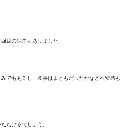
２回目の採血もありました。
しみでもあるし、食事はまともだったかなと不安感も
いただけるでしょう。