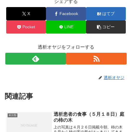
シェアする
X
Facebook
はてブ
Pocket
LINE
コピー
透析オヤジをフォローする
透析オヤジ
関連記事
透析患者の食事（５月１８日）庭
未分類
の柿の木
上の写真は４月２６日掲載今朝、柿の木
を見たら柿の実の形がはっきりしてきま