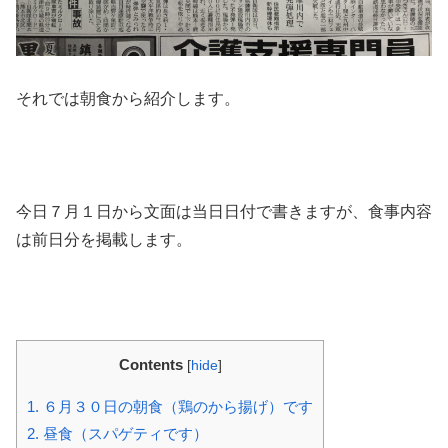
それでは朝食から紹介します。
今日７月１日から文面は当日日付で書きますが、食事内容
は前日分を掲載します。
Contents
[
hide
]
1.
６月３０日の朝食（鶏のから揚げ）です
2.
昼食（スパゲティです）