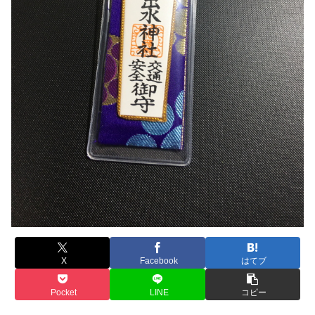
X
Facebook
はてブ
Pocket
LINE
コピー