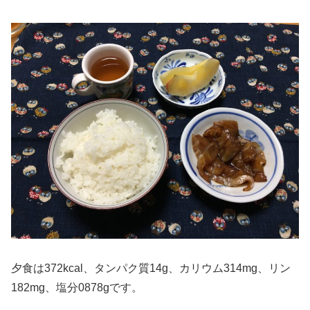
夕食は372kcal、タンパク質14g、カリウム314mg、リン
182mg、塩分0878gです。