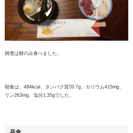
雑煮は餅のみ食べました。
朝食は、484kcal、タンパク質20.7g、カリウム415mg、
リン263mg、塩分1.35gでした。
昼食