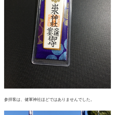
参拝客は、健軍神社ほどではありませんでした。