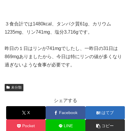
３食合計では1480kcal、タンパク質61g、カリウム
1235mg、リン741mg、塩分3.716gです。
昨日の１日はリンが741mgでしたし、一昨日の31日は
869mgありましたから、今日は特にリンの値が多くなり
過ぎないような食事が必要です。
未分類
シェアする
X
Facebook
はてブ
Pocket
LINE
コピー