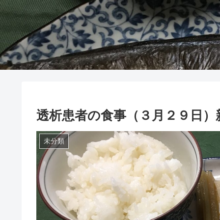
透析患者の食事（３月２９日）
未分類