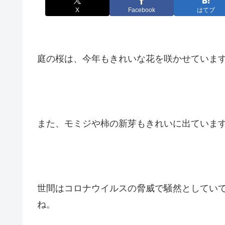
X
Facebook
はてブ
庭の桜は、今年もきれいな花を咲かせていま
また、モミジや柿の新芽もきれいに出ていま
世間はコロナウイルスの脅威で騒然としてい
ね。