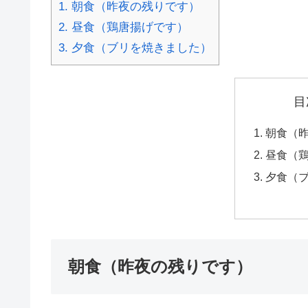
1.
朝食（昨夜の残りです）
2.
昼食（鶏唐揚げです）
3.
夕食（ブリを焼きました）
目
朝食（
昼食（
夕食（
朝食（昨夜の残りです）