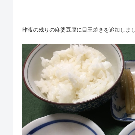
昨夜の残りの麻婆豆腐に目玉焼きを追加しま