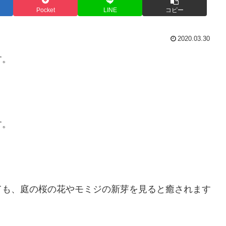
Pocket
LINE
コピー
2020.03.30
す。
す。
ても、庭の桜の花やモミジの新芽を見ると癒されます