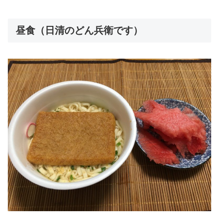
昼食（日清のどん兵衛です）