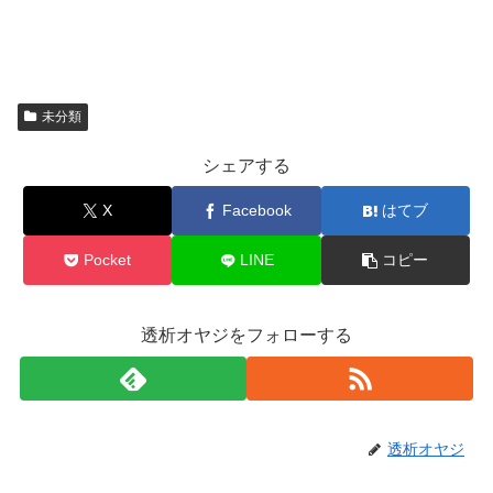
未分類
シェアする
X
Facebook
はてブ
Pocket
LINE
コピー
透析オヤジをフォローする
透析オヤジ