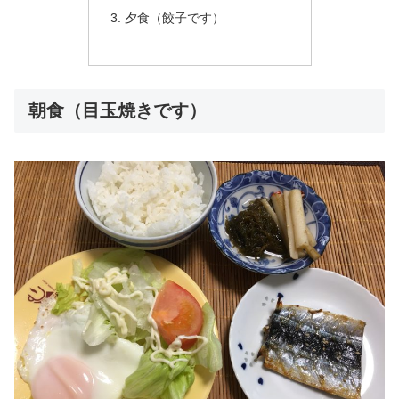
夕食（餃子です）
朝食（目玉焼きです）