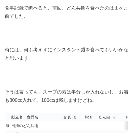
食事記録で調べると、前回、どん兵衛を食べたのは１ヶ月
前でした。
時には、何も考えずにインスタント麺を食べてもいいかな
と思います。
そうは言っても、スープの素は半分しか入れないし、お湯
も300cc入れて、100ccは残しますけどね。
献立名・食品名
交表
ｇ
kcal
たん白
Ｋ
Ｐ
昼
日清のどん兵衛