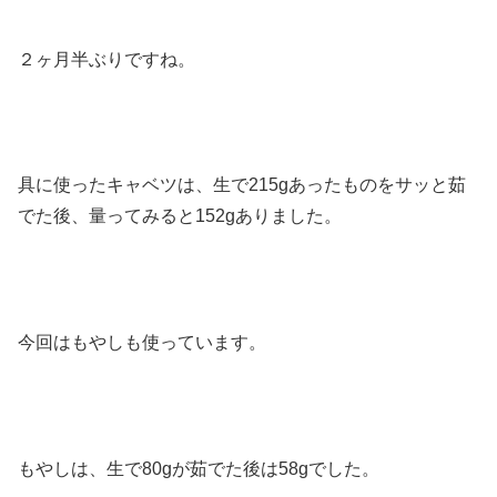
２ヶ月半ぶりですね。
具に使ったキャベツは、生で215gあったものをサッと茹
でた後、量ってみると152gありました。
今回はもやしも使っています。
もやしは、生で80gが茹でた後は58gでした。