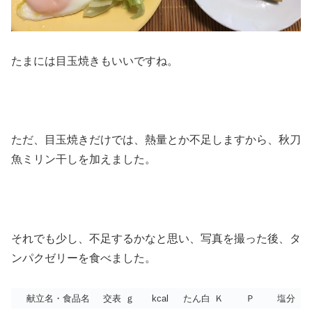
たまには目玉焼きもいいですね。
ただ、目玉焼きだけでは、熱量とか不足しますから、秋刀
魚ミリン干しを加えました。
それでも少し、不足するかなと思い、写真を撮った後、タ
ンパクゼリーを食べました。
献立名・食品名
交表
ｇ
kcal
たん白
Ｋ
Ｐ
塩分