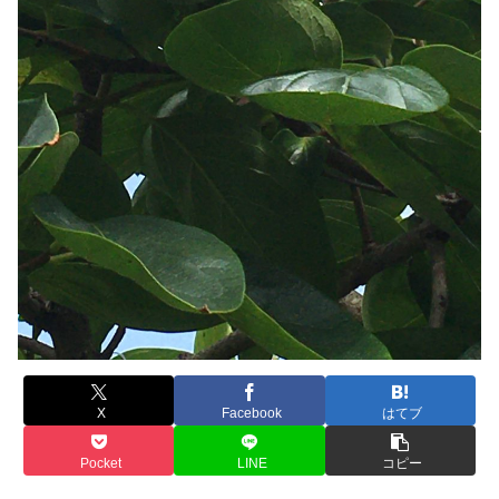
X
Facebook
はてブ
Pocket
LINE
コピー