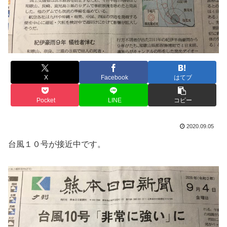
X
Facebook
はてブ
Pocket
LINE
コピー
2020.09.05
台風１０号が接近中です。