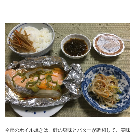
今夜のホイル焼きは、鮭の塩味とバターが調和して、美味