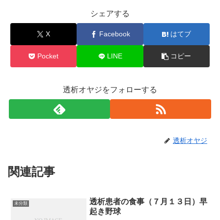
シェアする
X
Facebook
はてブ
Pocket
LINE
コピー
透析オヤジをフォローする
透析オヤジ
関連記事
透析患者の食事（７月１３日）早
未分類
起き野球