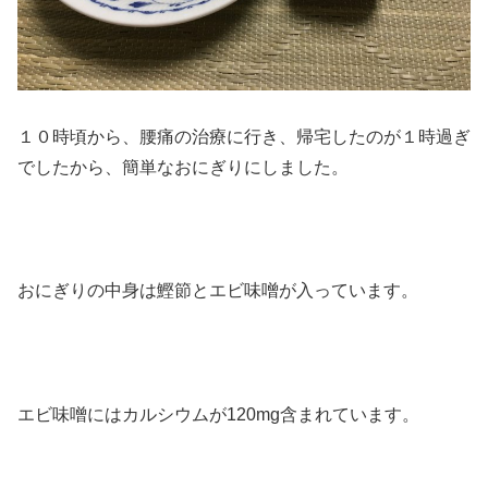
１０時頃から、腰痛の治療に行き、帰宅したのが１時過ぎ
でしたから、簡単なおにぎりにしました。
おにぎりの中身は鰹節とエビ味噌が入っています。
エビ味噌にはカルシウムが120mg含まれています。