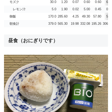
モズク
30.0
1.20
0.07
0.60
0.60
6.6
レモン汁
5.0
1.90
0.02
5.00
0.45
0.3
御飯
170.0
285.60
4.25
49.30
57.80
5.1
朝食計
379.0
565.30
19.98
332.08
195.26
306.3
昼食（おにぎりです）