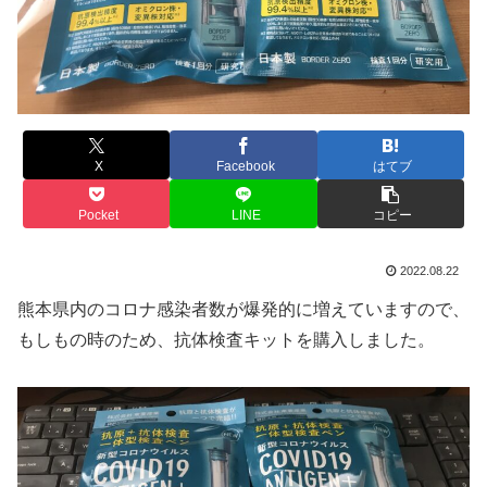
X
Facebook
はてブ
Pocket
LINE
コピー
2022.08.22
熊本県内のコロナ感染者数が爆発的に増えていますので、
もしもの時のため、抗体検査キットを購入しました。