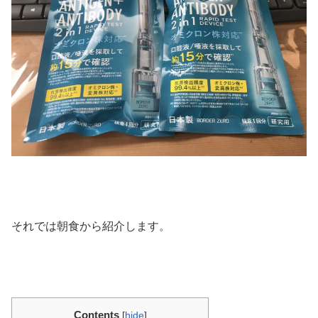
それでは朝食から紹介します。
Contents
[
hide
]