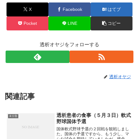
X
Facebook
はてブ
Pocket
LINE
コピー
透析オヤジをフォローする
透析オヤジ
関連記事
透析患者の食事（５月３日）軟式
未分類
野球国体予選
国体軟式野球予選の２回戦を観戦しまし
た。国体の予選ですから、もう少し、マ
シな試合を期待していましたが、残念な