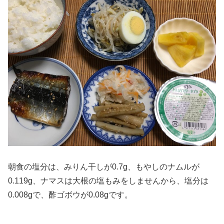
朝食の塩分は、みりん干しが0.7g、もやしのナムルが
0.119g、ナマスは大根の塩もみをしませんから、塩分は
0.008gで、酢ゴボウが0.08gです。