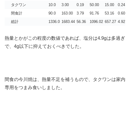
タクワン
10.0
3.00
0.19
50.00
15.00
0.24
間食計
90.0
163.00
3.79
91.76
53.16
0.603
総計
1336.0
1683.44
56.36
1096.02
657.27
4.927
熱量とかがこの程度の数値であれば、塩分は4.9gは多過ぎ
で、4g以下に抑えておくべきでした。
間食の今川焼は、熱量不足を補うもので、タクワンは家内
専用をつまみ食いしました。