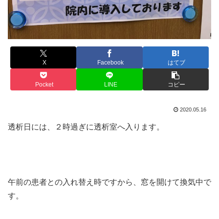
X
Facebook
はてブ
Pocket
LINE
コピー
2020.05.16
透析日には、２時過ぎに透析室へ入ります。
午前の患者との入れ替え時ですから、窓を開けて換気中で
す。