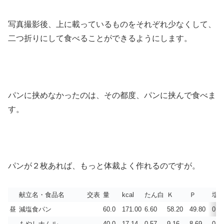
写真撮影後、上に載っているものをそれぞれ少なくして、
二つ折りにして食べることができるようにします。
パンに挟めなかったのは、その都度、パンに挟んで食べま
す。
パンが２枚あれば、もっと体裁よく作れるのですが。
献立名・食品名
交表
量
kcal
たん白
Ｋ
Ｐ
塩
昼
減塩食パン
60.0
171.00
6.60
58.20
49.80
0.1
もやしナムル
40.0
17.14
0.57
9.16
8.69
0.1