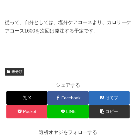
従って、自分としては、塩分ケアコースより、カロリーケ
アコース1600を次回は発注する予定です。
未分類
シェアする
X
Facebook
はてブ
Pocket
LINE
コピー
透析オヤジをフォローする