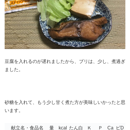
豆腐を入れるのが遅れましたから、ブリは、少し、煮過ぎ
ました。
砂糖を入れて、もう少し甘く煮た方が美味しいかったと思
います。
献立名・食品名
量
kcal
たん白
Ｋ
Ｐ
Ca
ビD