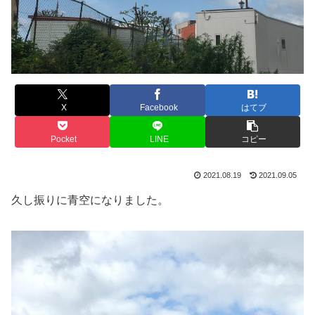
X
Facebook
はてブ
Pocket
LINE
コピー
2021.08.19
2021.09.05
久し振りに青空になりました。