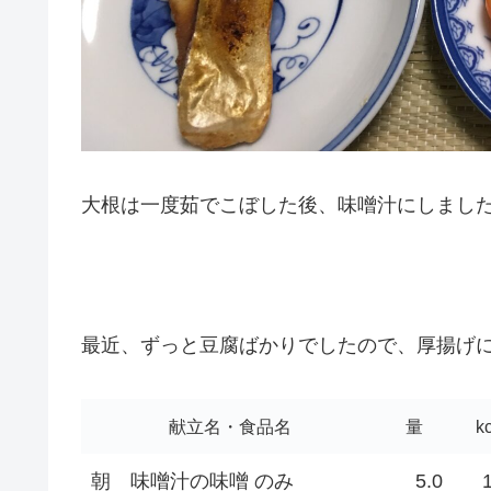
大根は一度茹でこぼした後、味噌汁にしまし
最近、ずっと豆腐ばかりでしたので、厚揚げ
献立名・食品名
量
k
朝
味噌汁の味噌 のみ
5.0