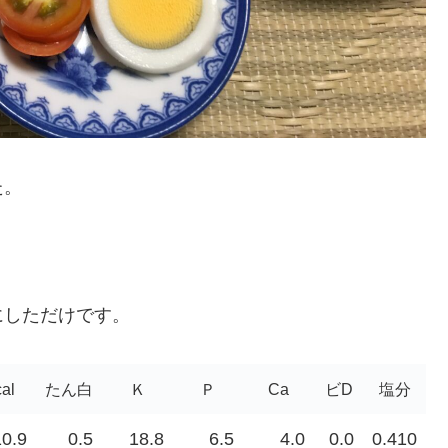
た。
にしただけです。
cal
たん白
Ｋ
Ｐ
Ca
ビD
塩分
10.9
0.5
18.8
6.5
4.0
0.0
0.410