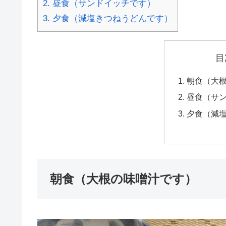
2.
昼食（サンドイッチです）
3.
夕食（減塩きつねうどんです）
目
朝食（大
昼食（サ
夕食（減
朝食（大根の味噌汁です）