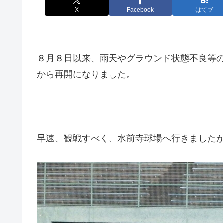
X
Facebook
はてブ
８月８日以来、雨天やグラウンド状態不良等
から再開になりました。
早速、観戦すべく、水前寺球場へ行きました