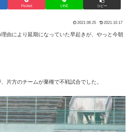
Pocket
LINE
コピー
2021.08.25
2021.10.17
の理由により延期になっていた早起きが、やっと今朝
が、片方のチームが棄権で不戦試合でした。