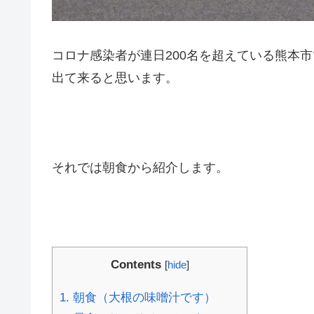
コロナ感染者が連日200名を超えている熊本
出て来ると思います。
それでは朝食から紹介します。
Contents
[
hide
]
1.
朝食（大根の味噌汁です）