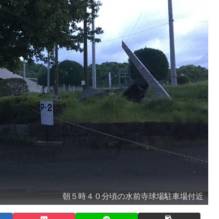
朝５時４０分頃の水前寺球場駐車場付近