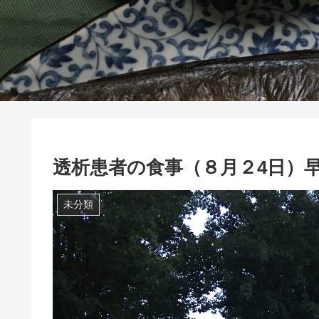
透析患者の食事（８月２4日）
未分類