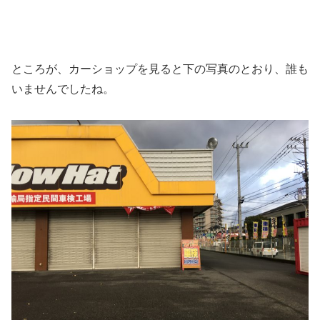
ところが、カーショップを見ると下の写真のとおり、誰も
いませんでしたね。