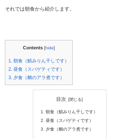
それでは朝食から紹介します。
Contents
[
hide
]
1.
朝食（鯖みりん干しです）
2.
昼食（スパゲティです）
3.
夕食（鯛のアラ煮です）
目次
朝食（鯖みりん干しです）
昼食（スパゲティです）
夕食（鯛のアラ煮です）