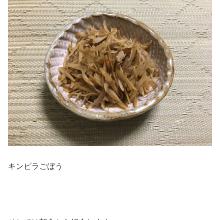
キンピラごぼう