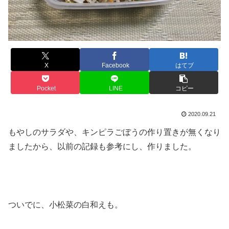
X
Facebook
はてブ
Pocket
LINE
コピー
2020.09.21
もやしのサラダや、キンピラごぼうの作り置きが無くなり
ましたから、以前の記録も参考にし、作りました。
ついでに、小松菜の白和えも。