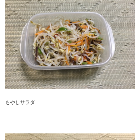
もやしサラダ