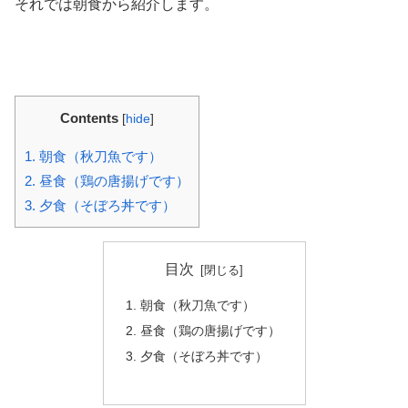
それでは朝食から紹介します。
Contents
[
hide
]
1.
朝食（秋刀魚です）
2.
昼食（鶏の唐揚げです）
3.
夕食（そぼろ丼です）
目次
朝食（秋刀魚です）
昼食（鶏の唐揚げです）
夕食（そぼろ丼です）