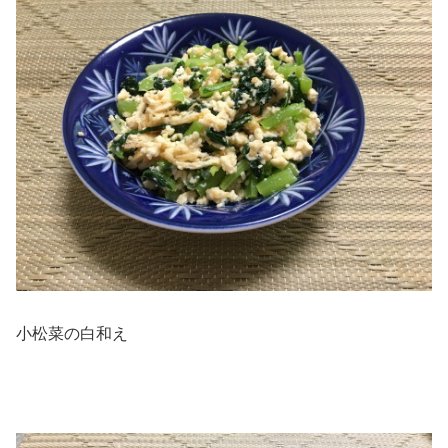
小松菜の白和え