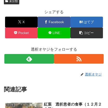
未分類
シェアする
X
Facebook
はてブ
Pocket
LINE
コピー
透析オヤジをフォローする
透析オヤジ
関連記事
紅葉 透析患者の食事（１２月２
未分類