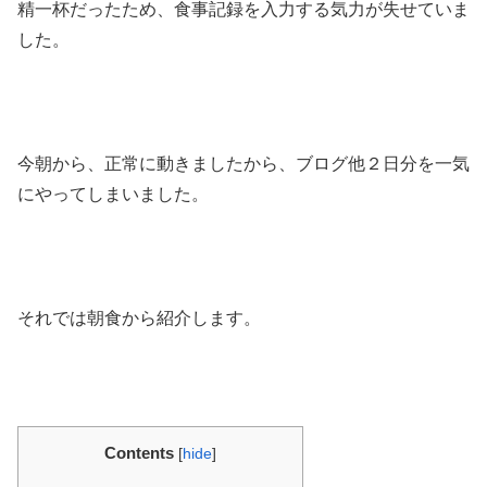
精一杯だったため、食事記録を入力する気力が失せていま
した。
今朝から、正常に動きましたから、ブログ他２日分を一気
にやってしまいました。
それでは朝食から紹介します。
Contents
[
hide
]