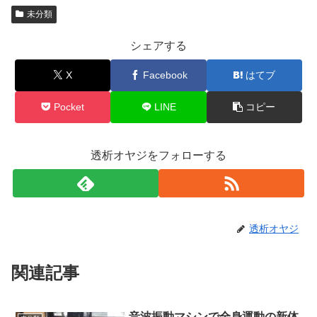
未分類
シェアする
X
Facebook
はてブ
Pocket
LINE
コピー
透析オヤジをフォローする
透析オヤジ
関連記事
音波振動マシンで全身運動の新体