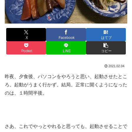
X
Facebook
はてブ
Pocket
LINE
コピー
2021.02.04
昨夜、夕食後、パソコンをやろうと思い、起動させたとこ
ろ、起動がうまく行かず、結局、正常に開くようになった
のは、１時間半後。
さあ、これでやっとやれると思っても、起動させることで