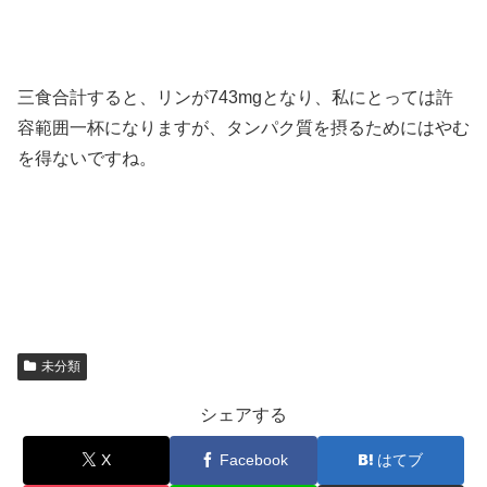
三食合計すると、リンが743mgとなり、私にとっては許
容範囲一杯になりますが、タンパク質を摂るためにはやむ
を得ないですね。
未分類
シェアする
X
Facebook
はてブ