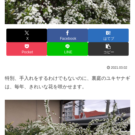
X
Facebook
はてブ
Pocket
LINE
コピー
2021.03.02
特別、手入れをするわけでもないのに、裏庭のユキヤナギ
は、毎年、きれいな花を咲かせます。