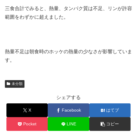
三食合計でみると、熱量、タンパク質は不足、リンが許容
範囲をわずかに超えました。
熱量不足は朝食時のホッケの熱量の少なさが影響していま
す。
未分類
シェアする
X
Facebook
はてブ
Pocket
LINE
コピー