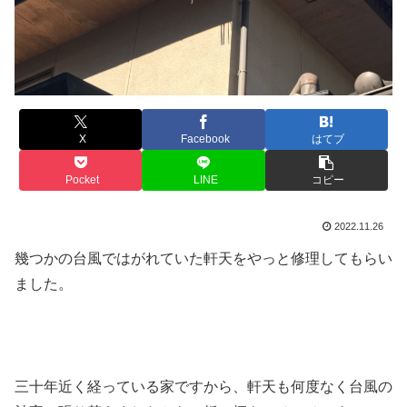
X
Facebook
はてブ
Pocket
LINE
コピー
2022.11.26
幾つかの台風ではがれていた軒天をやっと修理してもらい
ました。
三十年近く経っている家ですから、軒天も何度なく台風の