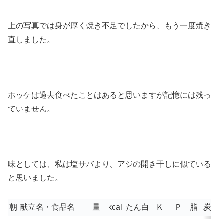
上の写真では身が厚く焼き不足でしたから、もう一度焼き
直しました。
ホッケは過去食べたことはあると思いますが記憶には残っ
ていません。
味としては、私は塩サバより、アジの開き干しに似ている
と思いました。
朝
献立名・食品名
量
kcal
たん白
Ｋ
Ｐ
脂
炭