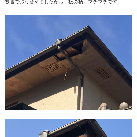
被害で張り替えましたから、板の柄もマチマチです。